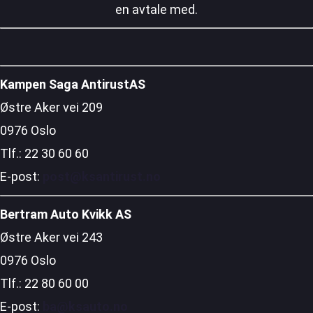
en avtale med.
Kampen Saga AntirustAS
Østre Aker vei 209
0976 Oslo
Tlf.: 22 30 60 60
E-post:
post@ksantirust.no
Bertram Auto Kvikk AS
Østre Aker vei 243
0976 Oslo
Tlf.: 22 80 60 00
E-post:
ba@ksauto.no