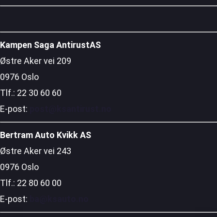
Kampen Saga AntirustAS
Østre Aker vei 209
0976 Oslo
Tlf.: 22 30 60 60
E-post:
post@ksantirust.no
Bertram Auto Kvikk AS
Østre Aker vei 243
0976 Oslo
Tlf.: 22 80 60 00
E-post:
ba@ksauto.no